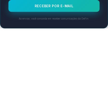
Ao enviar, você concorda em receber comunicações da DeFin.